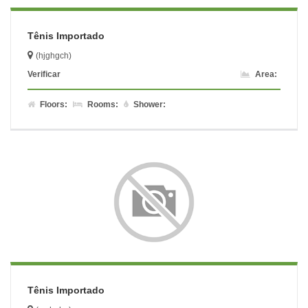
Tênis Importado
(hjghgch)
Verificar
Area:
Floors:
Rooms:
Shower:
Tênis Importado