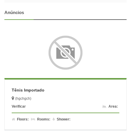
Anúncios
Tênis Importado
(hgchgch)
Verificar
Area:
Floors:
Rooms:
Shower: