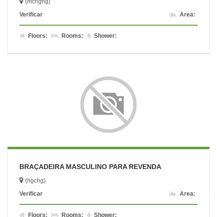
(mchghg)
Verificar
Area:
Floors:
Rooms:
Shower:
BRAÇADEIRA MASCULINO PARA REVENDA
(hgchg)
Verificar
Area:
Floors:
Rooms:
Shower: