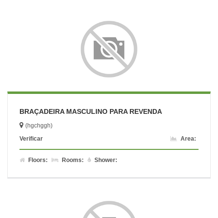
BRAÇADEIRA MASCULINO PARA REVENDA
(hgchggh)
Verificar
Area:
Floors:
Rooms:
Shower: