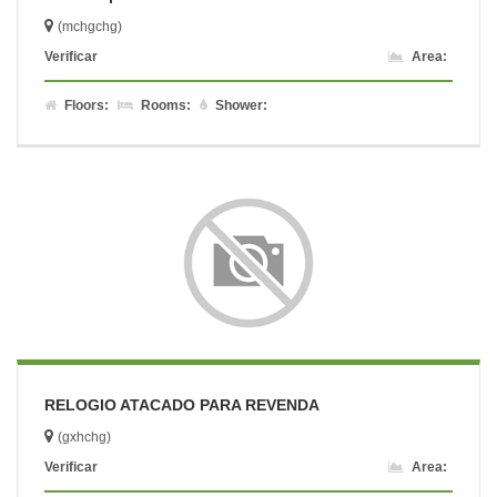
(mchgchg)
Verificar
Area:
Floors:
Rooms:
Shower:
RELOGIO ATACADO PARA REVENDA
(gxhchg)
Verificar
Area: