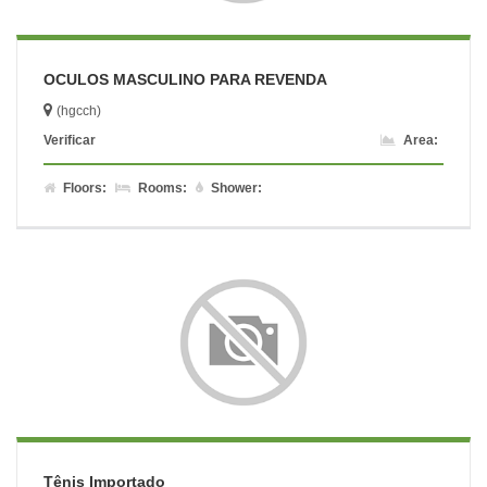
OCULOS MASCULINO PARA REVENDA
(hgcch)
Verificar
Area:
Floors:
Rooms:
Shower:
Tênis Importado