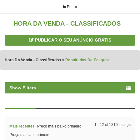
Entrar
HORA DA VENDA - CLASSIFICADOS
PUBLICAR O SEU ANÚNCIO GRÁTIS
Hora Da Venda - Classificados
»
Resultados Da Pesquisa
Show Filters
1 - 12 of 1810 listings
Mais recentes
Preço mais baixo primeiro
Preço mais alto primeiro